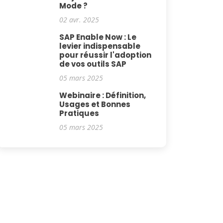
Mode ?
02 avr. 2025
SAP Enable Now : Le
levier indispensable
pour réussir l'adoption
de vos outils SAP
05 mars 2025
Webinaire : Définition,
Usages et Bonnes
Pratiques
05 mars 2025