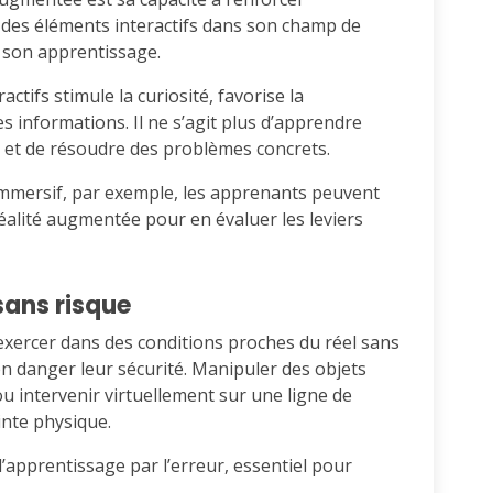
 des éléments interactifs dans son champ de
de son apprentissage.
ctifs stimule la curiosité, favorise la
s informations. Il ne s’agit plus d’apprendre
r et de résoudre des problèmes concrets.
immersif, par exemple, les apprenants peuvent
éalité augmentée pour en évaluer les leviers
sans risque
exercer dans des conditions proches du réel sans
n danger leur sécurité. Manipuler des objets
ou intervenir virtuellement sur une ligne de
inte physique.
 l’apprentissage par l’erreur, essentiel pour