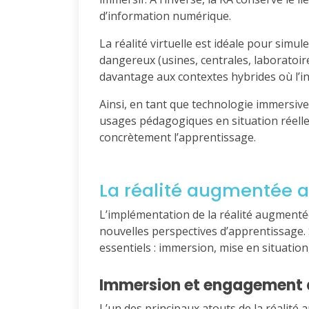
d’information numérique.
La réalité virtuelle est idéale pour sim
dangereux (usines, centrales, laboratoir
davantage aux contextes hybrides où l’in
Ainsi, en tant que technologie immersive
usages pédagogiques en situation réell
concrètement l’apprentissage.
La réalité augmentée a
L’implémentation de la réalité augment
nouvelles perspectives d’apprentissage. 
essentiels : immersion, mise en situation,
Immersion et engagement 
L’un des principaux atouts de la réalité