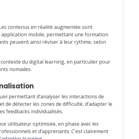
é. Les contenus en réalité augmentée sont
 application mobile, permettant une formation
nts peuvent ainsi réviser à leur rythme, selon
e contexte du digital learning, en particulier pour
nants nomades.
nalisation
uivi permettant d’analyser les interactions de
et de détecter les zones de difficulté, d’adapter le
s feedbacks individualisés.
ce utilisateur optimisée, en phase avec les
ofessionnels et d’apprenants. C’est clairement
’
adaptive learning
.