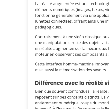
La réalité augmentée est une technologi
éléments numériques (images, textes, vid
fonctionne généralement via une applica
lunettes connectées, offrant ainsi une int
pédagogiques.
Contrairement à une vidéo classique ou 
une manipulation directe des objets vir
en réalité augmentée sur la mécanique,
moteur en observant ses composants à 
Cette interface homme-machine innovant
mais aussi la mémorisation des savoirs.
Différence avec la réalité v
Bien que souvent confondues, la réalité a
reposent sur des concepts distincts. La 
entièrement numérique, coupé du monde 
immersif. À l’inverse, la RA conserve le li