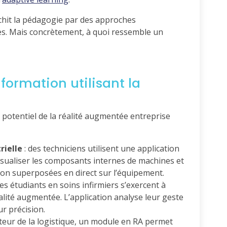
ichit la pédagogie par des approches
ives. Mais concrètement, à quoi ressemble un
formation utilisant la
le potentiel de la réalité augmentée entreprise
rielle
: des techniciens utilisent une application
sualiser les composants internes de machines et
ion superposées en direct sur l’équipement.
des étudiants en soins infirmiers s’exercent à
lité augmentée. L’application analyse leur geste
ur précision.
cteur de la logistique, un module en RA permet