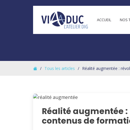
Panneau de gestion des cookies
ACCUEIL
NOS 
Tous les articles
Réalité augmentée : révo
Réalité augmentée : 
contenus de format