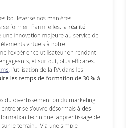
ves bouleverse nos manières
 se former. Parmi elles, la
réalité
une innovation majeure au service de
éléments virtuels à notre
me l’expérience utilisateur en rendant
 engageants, et surtout, plus efficaces.
ltms
, l'utilisation de la RA dans les
ire les temps de formation de 30 % à
 du divertissement ou du marketing
n entreprise s’ouvre désormais à
des
 formation technique, apprentissage de
ur le terrain… Via une simple