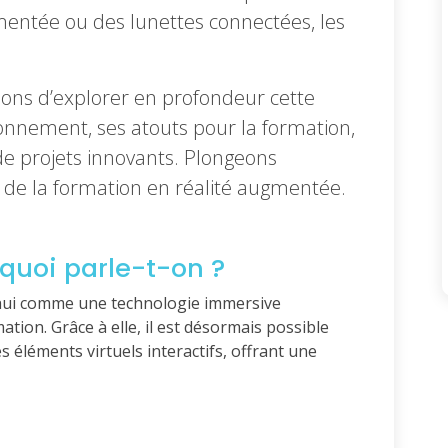
mentée ou des lunettes connectées, les
sons d’explorer en profondeur cette
onnement, ses atouts pour la formation,
de projets innovants. Plongeons
 de la formation en réalité augmentée.
quoi parle-t-on ?
’hui comme une technologie immersive
tion. Grâce à elle, il est désormais possible
 éléments virtuels interactifs, offrant une