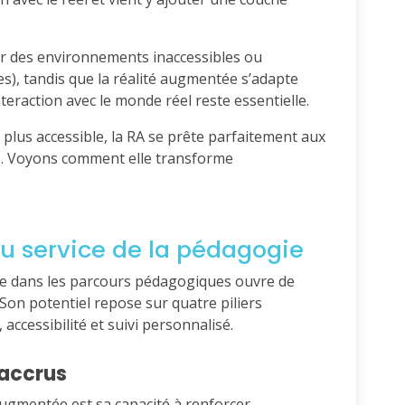
uler des environnements inaccessibles ou
es), tandis que la réalité augmentée s’adapte
teraction avec le monde réel reste essentielle.
 plus accessible, la RA se prête parfaitement aux
e. Voyons comment elle transforme
u service de la pédagogie
ée dans les parcours pédagogiques ouvre de
Son potentiel repose sur quatre piliers
 accessibilité et suivi personnalisé.
accrus
 augmentée est sa capacité à renforcer