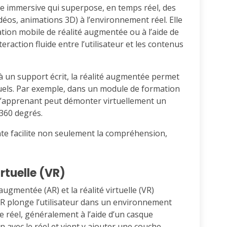
e immersive qui superpose, en temps réel, des
éos, animations 3D) à l’environnement réel. Elle
tion mobile de réalité augmentée ou à l’aide de
eraction fluide entre l’utilisateur et les contenus
à un support écrit, la réalité augmentée permet
tuels. Par exemple, dans un module de formation
 l’apprenant peut démonter virtuellement un
360 degrés.
e facilite non seulement la compréhension,
irtuelle (VR)
ugmentée (AR) et la réalité virtuelle (VR)
VR plonge l’utilisateur dans un environnement
réel, généralement à l’aide d’un casque
en avec le réel et vient y ajouter une couche