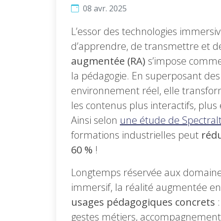
08 avr. 2025
L’essor des technologies immersi
d’apprendre, de transmettre et de
augmentée (RA)
s’impose comme 
la pédagogie. En superposant des 
environnement réel, elle transfor
les contenus plus interactifs, plus
Ainsi selon
une étude de Spectra
formations industrielles peut
rédu
60 %
!
Longtemps réservée aux domaines
immersif, la réalité augmentée e
usages pédagogiques concrets
:
gestes métiers, accompagnement s