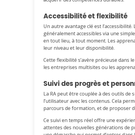
Accessibilité et flexibilité
Un autre avantage clé est l’accessibilit
généralement accessibles via une simple
en tout lieu, à tout moment. Les apprena
leur niveau et leur disponibilité.
Cette flexibilité s’avère précieuse dans l
les entreprises multisites ou les appre
Suivi des progrès et person
La RA peut être couplée à des outils de s
l’utilisateur avec les contenus. Cela perm
parcours de formation, et de proposer de
Ce suivi en temps réel offre une expérien
attentes des nouvelles générations de pr
une démarche qui permet d’entrer dans l